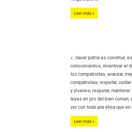
Leer más »
«…hacer patria es construir, 
conocimientos, incentivar el de
los compatriotas, avanzar, mej
compatriotas, respetar, cuidar
y jóvenes; respetar, mantener 
leyes en pro del bien común, e
ver con toda una ética que en
Leer más »