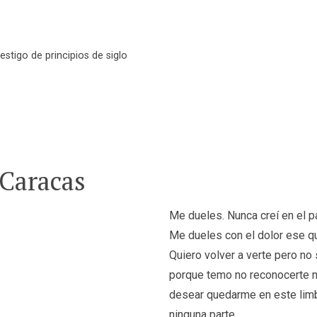
estigo de principios de siglo
 Caracas
Me dueles. Nunca creí en el 
Me dueles con el dolor ese qu
Quiero volver a verte pero no s
porque temo no reconocerte n
desear quedarme en este limb
ninguna parte.