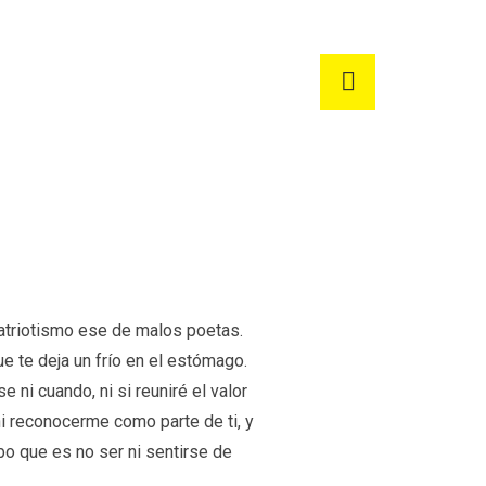
patriotismo ese de malos poetas.
e te deja un frío en el estómago.
e ni cuando, ni si reuniré el valor
i reconocerme como parte de ti, y
o que es no ser ni sentirse de