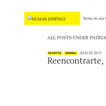
Notas de una t
ALL POSTS UNDER
PATRIA
JULIO 25, 2013
ESCRITOS
GENERAL
Reencontrarte,