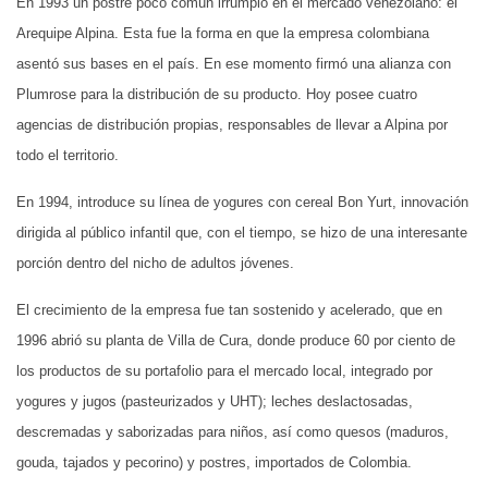
En 1993 un postre poco común irrumpió en el mercado venezolano: el
Arequipe Alpina. Esta fue la forma en que la empresa colombiana
asentó sus bases en el país. En ese momento firmó una alianza con
Plumrose para la distribución de su producto. Hoy posee cuatro
agencias de distribución propias, responsables de llevar a Alpina por
todo el territorio.
En 1994, introduce su línea de yogures con cereal Bon Yurt, innovación
dirigida al público infantil que, con el tiempo, se hizo de una interesante
porción dentro del nicho de adultos jóvenes.
El crecimiento de la empresa fue tan sostenido y acelerado, que en
1996 abrió su planta de Villa de Cura, donde produce 60 por ciento de
los productos de su portafolio para el mercado local, integrado por
yogures y jugos (pasteurizados y UHT); leches deslactosadas,
descremadas y saborizadas para niños, así como quesos (maduros,
gouda, tajados y pecorino) y postres, importados de Colombia.