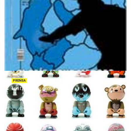
PRENSA
FEBRERO 8, 2009
Inútilmente provechoso