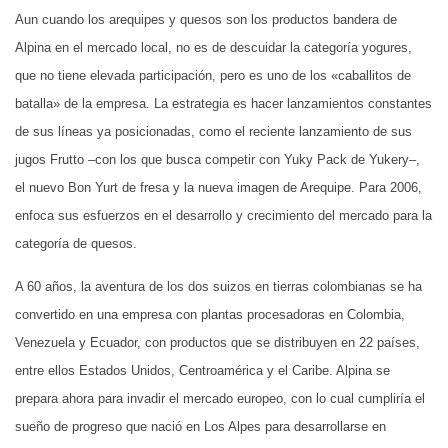
Aun cuando los arequipes y quesos son los productos bandera de
Alpina en el mercado local, no es de descuidar la categoría yogures,
que no tiene elevada participación, pero es uno de los «caballitos de
batalla» de la empresa. La estrategia es hacer lanzamientos constantes
de sus líneas ya posicionadas, como el reciente lanzamiento de sus
jugos Frutto –con los que busca competir con Yuky Pack de Yukery–,
el nuevo Bon Yurt de fresa y la nueva imagen de Arequipe. Para 2006,
enfoca sus esfuerzos en el desarrollo y crecimiento del mercado para la
categoría de quesos.
A 60 años, la aventura de los dos suizos en tierras colombianas se ha
convertido en una empresa con plantas procesadoras en Colombia,
Venezuela y Ecuador, con productos que se distribuyen en 22 países,
entre ellos Estados Unidos, Centroamérica y el Caribe. Alpina se
prepara ahora para invadir el mercado europeo, con lo cual cumpliría el
sueño de progreso que nació en Los Alpes para desarrollarse en