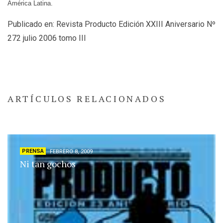
América Latina.
Publicado en: Revista Producto Edición XXIII Aniversario Nº
272 julio 2006 tomo III
ARTÍCULOS RELACIONADOS
PRENSA
FEBRERO 8, 2009
Ni tan gochos