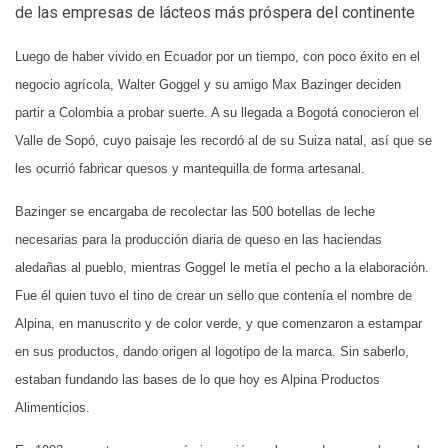
de las empresas de lácteos más próspera del continente
Luego de haber vivido en Ecuador por un tiempo, con poco éxito en el
negocio agrícola, Walter Goggel y su amigo Max Bazinger deciden
partir a Colombia a probar suerte. A su llegada a Bogotá conocieron el
Valle de Sopó, cuyo paisaje les recordó al de su Suiza natal, así que se
les ocurrió fabricar quesos y mantequilla de forma artesanal.
Bazinger se encargaba de recolectar las 500 botellas de leche
necesarias para la producción diaria de queso en las haciendas
aledañas al pueblo, mientras Goggel le metía el pecho a la elaboración.
Fue él quien tuvo el tino de crear un sello que contenía el nombre de
Alpina, en manuscrito y de color verde, y que comenzaron a estampar
en sus productos, dando origen al logotipo de la marca. Sin saberlo,
estaban fundando las bases de lo que hoy es Alpina Productos
Alimenticios.