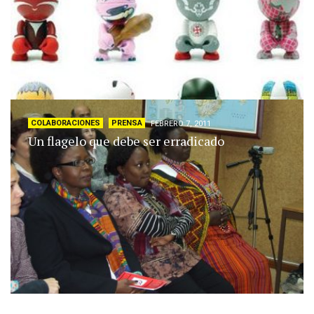
COLABORACIONES
PRENSA
FEBRERO 7, 2011
Un flagelo que debe ser erradicado