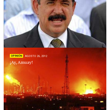
OPINIÓN
AGOSTO 26, 2012
¡Ay, Amuay!