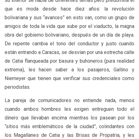
su interior se habla de diferentes temas pero predomina el
que es moda desde hace diez años: la revolución
bolivariana y sus “avances” en esto van, como un grupo de
amigos de toda la vida que sube por el viaducto, la magna
obra del gobierno bolivariano, después de un día de playa.
De repente cambia el tono del conductor y justo cuando
están entrando a Caracas, se desvían por una estrecha calle
de Catia flanqueada por basura y buhoneros (pura realidad
extrema), les hacen saber a los pasajeros, Gallino y
Niemeyer que tienen que verificar sus credenciales como
periodistas.
La pareja de comunicadores no entiende nada, menos
cuando ambos hombres les exigen entreguen todo el
dinero que llevaban encima mientras los pasean por los
“sitios más emblemáticos de la ciudad”, colindantes con
los Magallanes de Catia y las Brisas de Propatria, y les