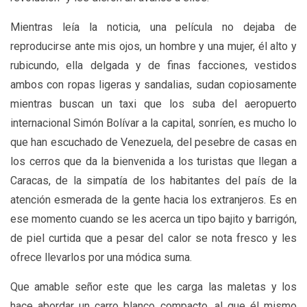
Mientras leía la noticia, una película no dejaba de
reproducirse ante mis ojos, un hombre y una mujer, él alto y
rubicundo, ella delgada y de finas facciones, vestidos
ambos con ropas ligeras y sandalias, sudan copiosamente
mientras buscan un taxi que los suba del aeropuerto
internacional Simón Bolívar a la capital, sonríen, es mucho lo
que han escuchado de Venezuela, del pesebre de casas en
los cerros que da la bienvenida a los turistas que llegan a
Caracas, de la simpatía de los habitantes del país de la
atención esmerada de la gente hacia los extranjeros. Es en
ese momento cuando se les acerca un tipo bajito y barrigón,
de piel curtida que a pesar del calor se nota fresco y les
ofrece llevarlos por una módica suma.
Que amable señor este que les carga las maletas y los
hace abordar un carro blanco compacto, al que él mismo