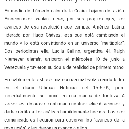
En medio del húmedo calor de la Guaira, bajaron del avión.
Emocionados, venían a ver, por sus propios ojos, los
avances de esa revolución que campea América Latina,
liderada por Hugo Chávez, esa que está cambiando el
mundo y lo está convirtiendo en un universo “multipolar”.
Dos periodistas ella, Lucila Gallino, argentina; él, Ralph
Niemeyer, alemán, arribaron el miércoles 10 de junio a
Venezuela y tuvieron su dosis de realidad de primera mano.
Probablemente esbocé una sonrisa malévola cuando lo leí,
en el diario Últimas Noticias del 15-6-09, pero
inmediatamente se torció en una mueca de tristeza. A
veces es doloroso confirmar nuestras elucubraciones y
darle crédito a los análisis humildemente hechos. Los dos
comunicadores llegaron para observar los “avances de la
revolución” y les dieron un avance a ellos.