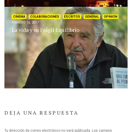
CINEMA
COLABORACIONES
ESCRITOS
GENERAL
OPINIÓN
FEBRERO 16, 2017
La vida y su Frágil Equilibrio
DEJA UNA RESPUESTA
Tu dirección de correo electrónico no será publicada.
Los campos