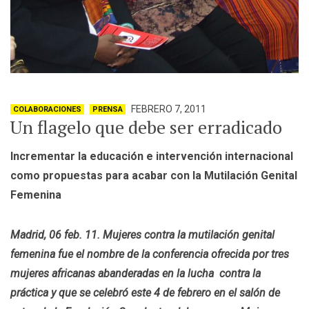
FEBRERO 7, 2011
COLABORACIONES
PRENSA
Un flagelo que debe ser erradicado
I
ncrementar la educación e intervención internacional
como propuestas para acabar con la Mutilación Genital
Femenina
Madrid, 06 feb. 11. Mujeres contra la mutilación genital
femenina fue el nombre de la conferencia ofrecida por tres
mujeres africanas abanderadas en la lucha contra la
práctica y que se celebró este 4 de febrero en el salón de