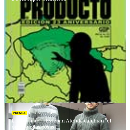
PRENSA
FEBRERO 3, 2011
Los hermanos Esteban Alenda cambian “el
orden de las cosas”